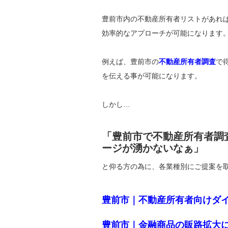
豊前市内の不動産所有者リストがあれ
効率的なアプローチが可能になります
例えば、豊前市の
不動産所有者調査
で
を伝える事が可能になります。
しかし…
「豊前市で不動産所有者調
ージが湧かないなぁ」
と仰る方の為に、各業種別にご提案を
豊前市｜不動産所有者向けダ
豊前市｜金融商品の販路拡大