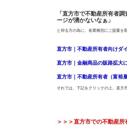
「直方市で不動産所有者調
ージが湧かないなぁ」
と仰る方の為に、各業種別にご提案を
直方市｜不動産所有者向けダ
直方市｜金融商品の販路拡大
直方市｜不動産所有者（富裕
それでは、下記をクリックの上、直方
＞＞＞直方市での不動産所