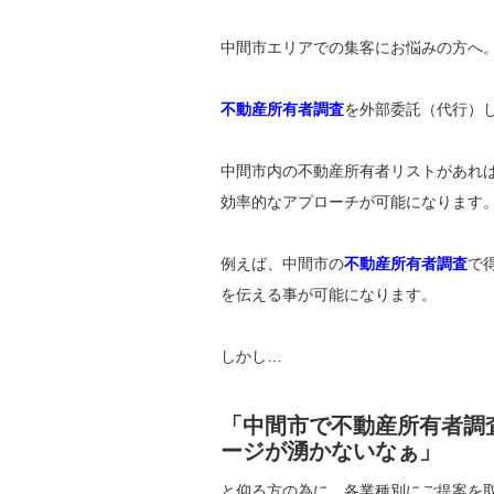
中間市エリアでの集客にお悩みの方へ
不動産所有者調査
を外部委託（代行）
中間市内の不動産所有者リストがあれ
効率的なアプローチが可能になります
例えば、中間市の
不動産所有者調査
で
を伝える事が可能になります。
しかし…
「中間市で不動産所有者調
ージが湧かないなぁ」
と仰る方の為に、各業種別にご提案を