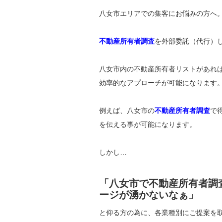
八女市エリアでの集客にお悩みの方へ
不動産所有者調査
を外部委託（代行）
八女市内の不動産所有者リストがあれ
効率的なアプローチが可能になります
例えば、八女市の
不動産所有者調査
で
を伝える事が可能になります。
しかし…
「八女市で不動産所有者調
ージが湧かないなぁ」
と仰る方の為に、各業種別にご提案を