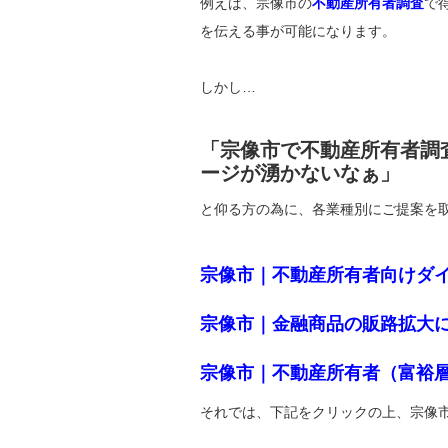
例えば、宗像市の
不動産所有者調査
で
を伝える事が可能になります。
しかし…
「宗像市で不動産所有者調
ージが湧かないなぁ」
と仰る方の為に、各業種別にご提案を
宗像市｜不動産所有者向けダ
宗像市｜金融商品の販路拡大
宗像市｜不動産所有者（富裕
それでは、下記をクリックの上、宗像