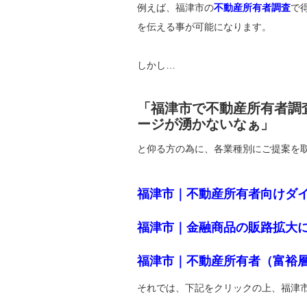
例えば、福津市の
不動産所有者調査
で
を伝える事が可能になります。
しかし…
「福津市で不動産所有者調
ージが湧かないなぁ」
と仰る方の為に、各業種別にご提案を
福津市｜不動産所有者向けダ
福津市｜金融商品の販路拡大
福津市｜不動産所有者（富裕
それでは、下記をクリックの上、福津