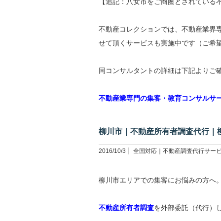
【追記：八女市をご商圏とされている
不動産コレクションでは、不動産業界
せて頂くサービスも実施中です（ご希
同コンサルタントの詳細は下記よりご
不動産業専門の集客・教育コンサルサ
柳川市｜不動産所有者調査代行｜
2016/10/3
全国対応｜不動産調査代行サー
柳川市エリアでの集客にお悩みの方へ
不動産所有者調査
を外部委託（代行）