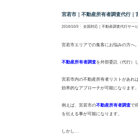
宮若市｜不動産所有者調査代行｜
2016/10/3
全国対応｜不動産調査代行サー
宮若市エリアでの集客にお悩みの方へ
不動産所有者調査
を外部委託（代行）
宮若市内の不動産所有者リストがあれ
効率的なアプローチが可能になります
例えば、宮若市の
不動産所有者調査
で
を伝える事が可能になります。
しかし…