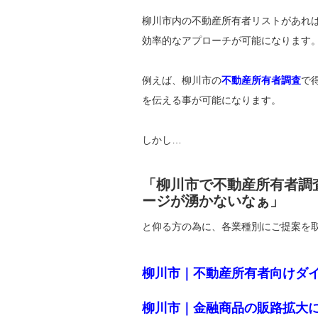
柳川市内の不動産所有者リストがあれ
効率的なアプローチが可能になります
例えば、柳川市の
不動産所有者調査
で
を伝える事が可能になります。
しかし…
「柳川市で不動産所有者調
ージが湧かないなぁ」
と仰る方の為に、各業種別にご提案を
柳川市｜不動産所有者向けダ
柳川市｜金融商品の販路拡大