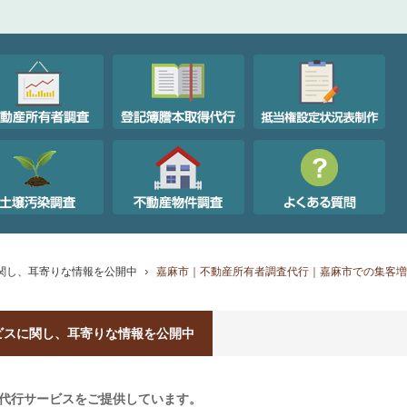
関し、耳寄りな情報を公開中
嘉麻市｜不動産所有者調査代行｜嘉麻市での集客増
ビスに関し、耳寄りな情報を公開中
代行サービスをご提供しています。