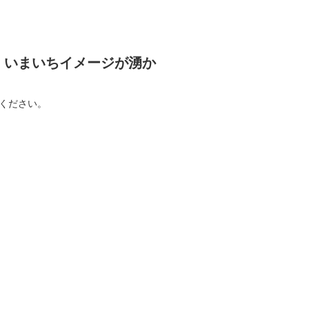
、いまいちイメージが湧か
ください。