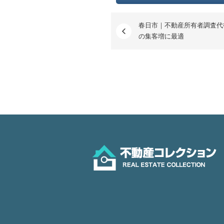
春日市｜不動産所有者調査代
の集客増に最適