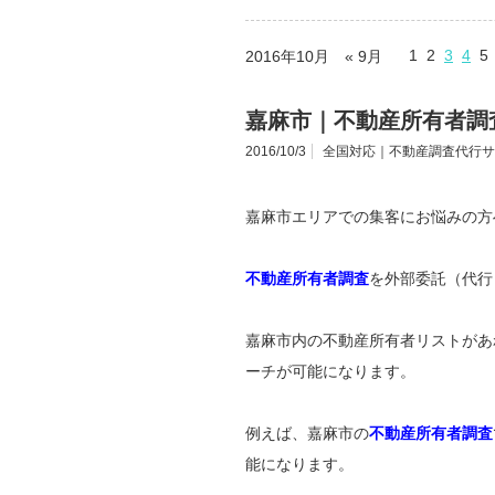
1
2
3
4
5
2016年10月
« 9月
嘉麻市｜不動産所有者調
2016/10/3
全国対応｜不動産調査代行サ
嘉麻市エリアでの集客にお悩みの方
不動産所有者調査
を外部委託（代行
嘉麻市内の不動産所有者リストがあ
ーチが可能になります。
例えば、嘉麻市の
不動産所有者調査
能になります。