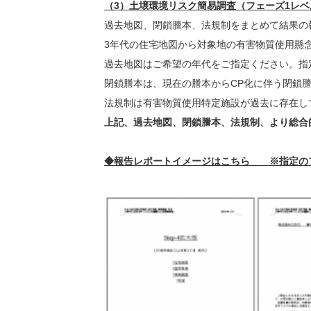
（3）土壌環境リスク簡易調査（フェーズ1レベ
過去地図、閉鎖謄本、法規制をまとめて結果の
3年代の住宅地図から対象地の有害物質使用懸
過去地図はご希望の年代をご指定ください。指
閉鎖謄本は、現在の謄本からCP化に伴う閉鎖
法規制は有害物質使用特定施設が過去に存在し
上記、過去地図、閉鎖謄本、法規制、より総合
◆報告レポートイメージはこちら ※指定の