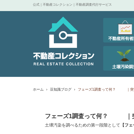
公式｜不動産コレクション｜不動産調査代行サービス
ホーム
豆知識ブログ
フェーズ1調査って何？ ｜突
フェーズ1調査って何？ ｜
土壌汚染を調べるための第一段階として
【フェ