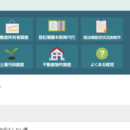
本
お伝えしたい事