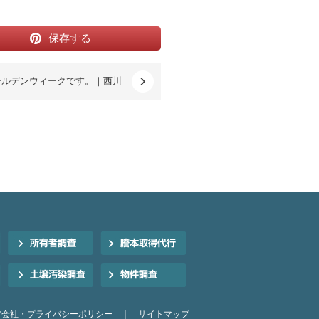
保存する
ールデンウィークです。｜西川
営会社・プライバシーポリシー
｜
サイトマップ