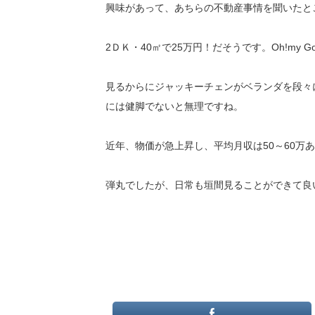
興味があって、あちらの不動産事情を聞いたと
2ＤＫ・40㎡で25万円！だそうです。Oh!my God
見るからにジャッキーチェンがベランダを段々
には健脚でないと無理ですね。
近年、物価が急上昇し、平均月収は50～60
弾丸でしたが、日常も垣間見ることができて良