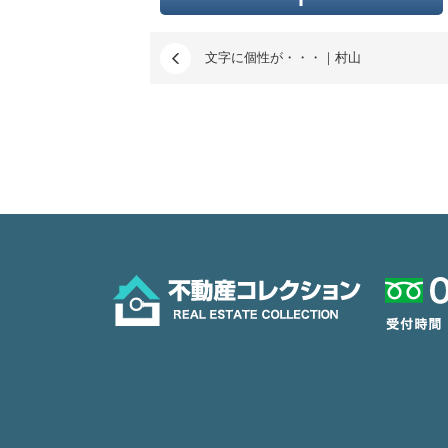
文字に個性が・・・｜村山