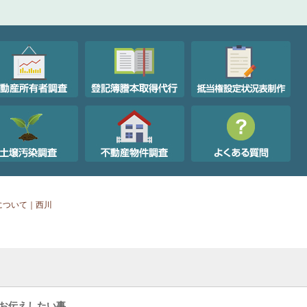
について｜西川
お伝えしたい事