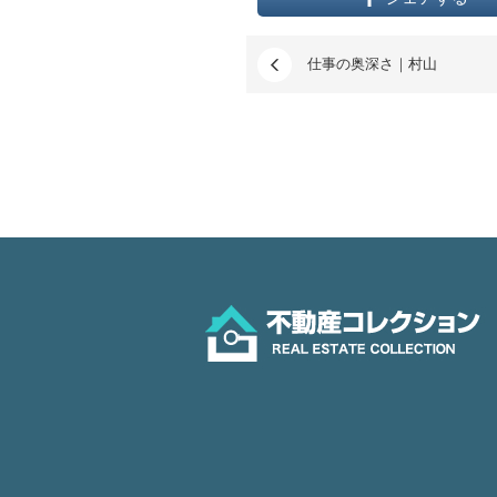
仕事の奥深さ｜村山