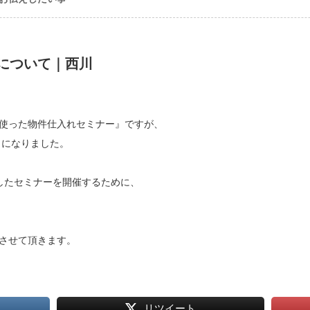
について｜西川
使った物件仕入れセミナー』ですが、
とになりました。
したセミナーを開催するために、
させて頂きます。
リツイート