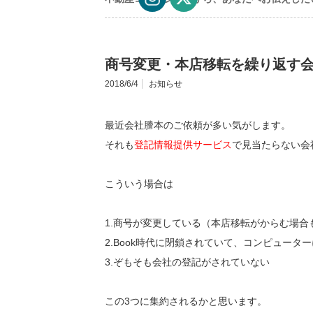
商号変更・本店移転を繰り返す
2018/6/4
お知らせ
最近会社謄本のご依頼が多い気がします。
それも
登記情報提供サービス
で見当たらない会
こういう場合は
1.商号が変更している（本店移転がからむ場合
2.Book時代に閉鎖されていて、コンピュータ
3.ぞもそも会社の登記がされていない
この3つに集約されるかと思います。