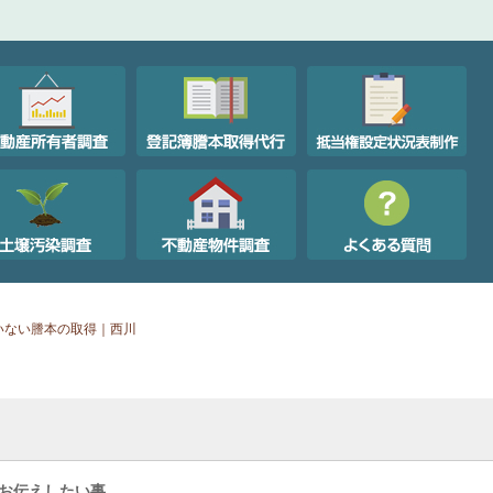
いない謄本の取得｜西川
お伝えしたい事