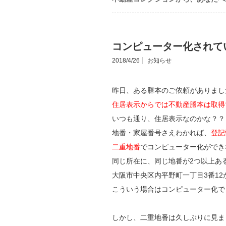
コンピューター化されて
2018/4/26
お知らせ
昨日、ある謄本のご依頼がありまし
住居表示からでは不動産謄本は取得
いつも通り、住居表示なのかな？？
地番・家屋番号さえわかれば、
登記
二重地番
でコンピューター化ができ
同じ所在に、同じ地番が2つ以上あ
大阪市中央区内平野町一丁目3番12
こういう場合はコンピューター化で
しかし、二重地番は久しぶりに見ま