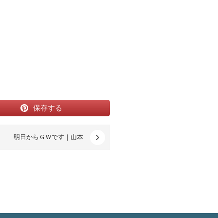
保存する
明日からＧＷです｜山本