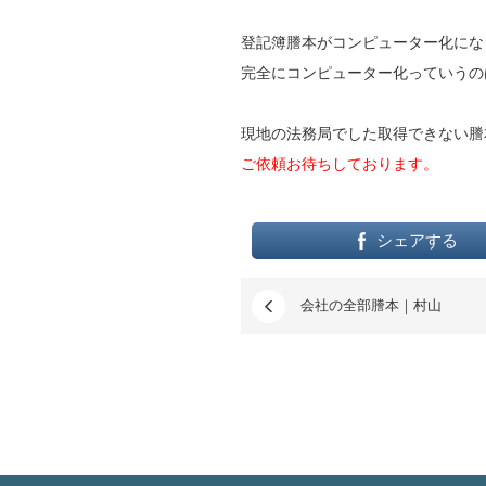
登記簿謄本がコンピューター化にな
完全にコンピューター化っていうの
現地の法務局でした取得できない謄
ご依頼お待ちしております。
シェアする
会社の全部謄本｜村山