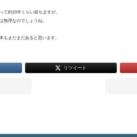
って約20年くらい経ちますが、
は無理なのでしょうね。
本もまだまだあると思います。
リツイート