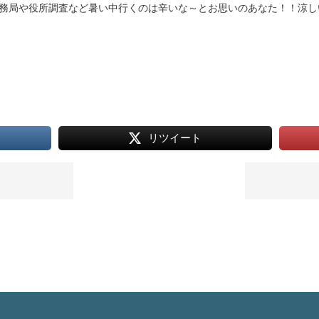
務局や役所調査など暑い中行くのは辛いな～とお思いのあなた！！涼し
リツイート