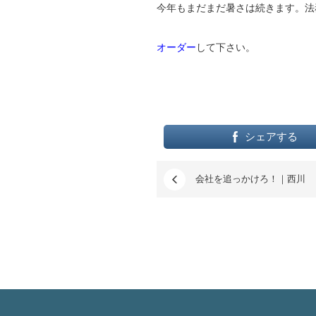
今年もまだまだ暑さは続きます。法
オーダー
して下さい。
シェアする
会社を追っかけろ！｜西川