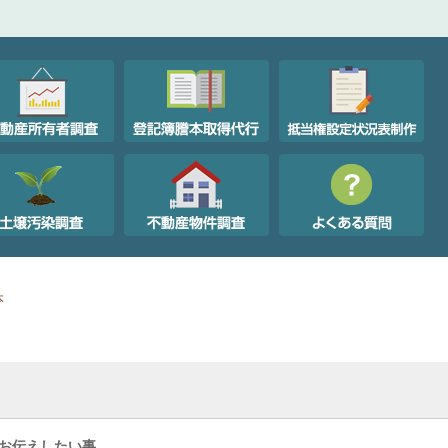
本
お伝えしたい事