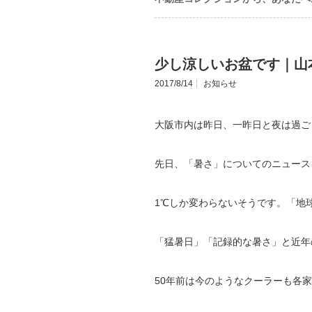
少し涼しいお盆です｜山
2017/8/14
お知らせ
大阪市内は昨日、一昨日と夜は過ご
先日、「暑さ」についてのニュース
1℃しか変わらないそうです。「地
「猛暑日」「記録的な暑さ」と近年
50年前は今のようなクーラーも各