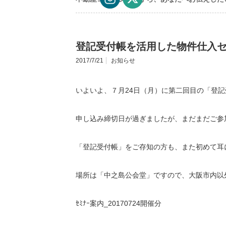
登記受付帳を活用した物件仕入
2017/7/21
お知らせ
いよいよ、７月24日（月）に第二回目の「登
申し込み締切日が過ぎましたが、まだまだご参
「登記受付帳」をご存知の方も、また初めて耳
場所は「中之島公会堂」ですので、大阪市内以
ｾﾐﾅｰ案内_20170724開催分