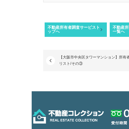
不動産所有者調査サービスト
不動産所
ップへ
一覧へ
【大阪市中央区タワーマンション】所有
リスト/その③