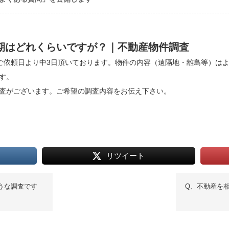
期はどれくらいですが？｜不動産物件調査
ご依頼日より中3日頂いております。物件の内容（遠隔地・離島等）は
す。
査がございます。ご希望の調査内容をお伝え下さい。
リツイート
うな調査です
Q、不動産を