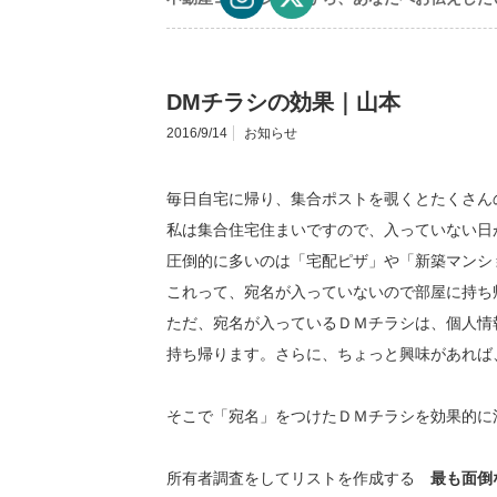
DMチラシの効果｜山本
2016/9/14
お知らせ
毎日自宅に帰り、集合ポストを覗くとたくさん
私は集合住宅住まいですので、入っていない日
圧倒的に多いのは「宅配ピザ」や「新築マンシ
これって、宛名が入っていないので部屋に持ち
ただ、宛名が入っているＤＭチラシは、個人情
持ち帰ります。さらに、ちょっと興味があれば
そこで「宛名」をつけたＤＭチラシを効果的に
所有者調査をしてリストを作成する
最も面倒