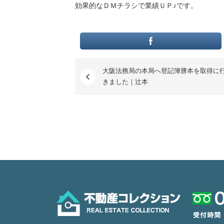
効果的なＤＭチラシで業績ＵＰ♪です。
大阪法務局の本局へ登記簿謄本を取得に
きました｜辻本