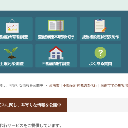
関し、耳寄りな情報を公開中
泉南市｜不動産所有者調査代行｜泉南市での集客増
ビスに関し、耳寄りな情報を公開中
代行サービスをご提供しています。