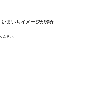
、いまいちイメージが湧か
ください。