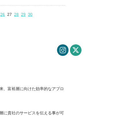
26
27
28
29
30
来、富裕層に向けた効率的なアプロ
層に貴社のサービスを伝える事が可