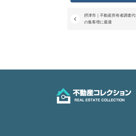
摂津市｜不動産所有者調査代
の集客増に最適