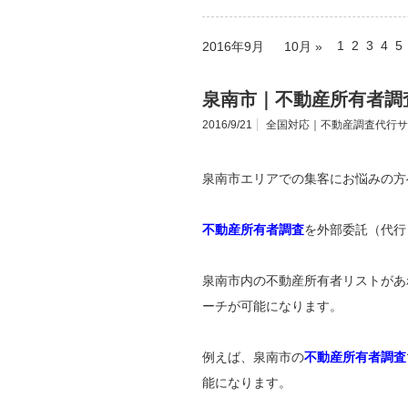
1
2
3
4
5
2016年9月
10月 »
泉南市｜不動産所有者調
2016/9/21
全国対応｜不動産調査代行サ
泉南市エリアでの集客にお悩みの方
不動産所有者調査
を外部委託（代行
泉南市内の不動産所有者リストがあ
ーチが可能になります。
例えば、泉南市の
不動産所有者調査
能になります。