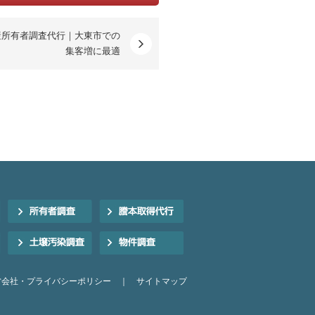
産所有者調査代行｜大東市での
集客増に最適
営会社・プライバシーポリシー
｜
サイトマップ