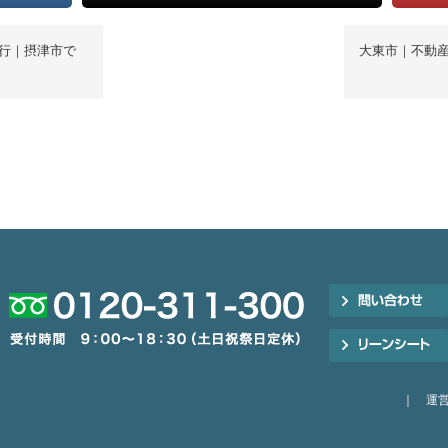
行｜摂津市で
大東市｜不動
｜
運