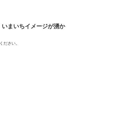
、いまいちイメージが湧か
ください。