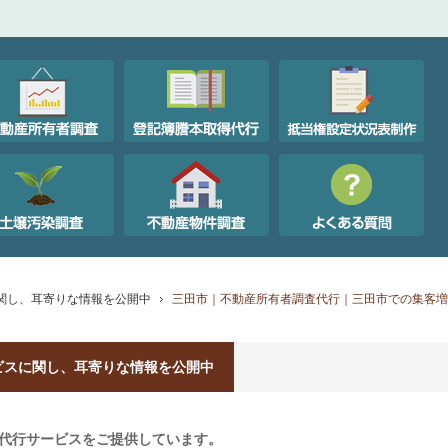
関し、耳寄りな情報を公開中
三田市｜不動産所有者調査代行｜三田市での集客増
ビスに関し、耳寄りな情報を公開中
代行サービスをご提供しています。