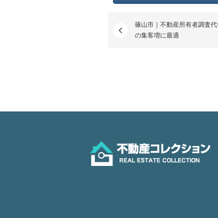
篠山市｜不動産所有者調査代
の集客増に最適