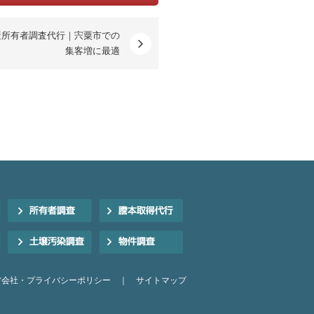
産所有者調査代行｜宍粟市での
集客増に最適
営会社・プライバシーポリシー
｜
サイトマップ