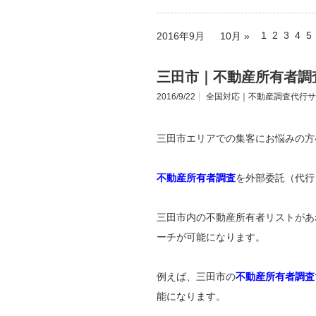
1
2
3
4
5
2016年9月
10月 »
三田市｜不動産所有者調
2016/9/22
全国対応｜不動産調査代行サ
三田市エリアでの集客にお悩みの方
不動産所有者調査
を外部委託（代行
三田市内の不動産所有者リストがあ
ーチが可能になります。
例えば、三田市の
不動産所有者調査
能になります。