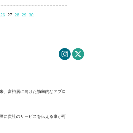
26
27
28
29
30
来、富裕層に向けた効率的なアプロ
層に貴社のサービスを伝える事が可