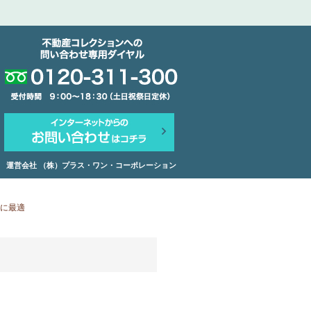
運営会社 （株）プラス・ワン・コーポレーション
に最適